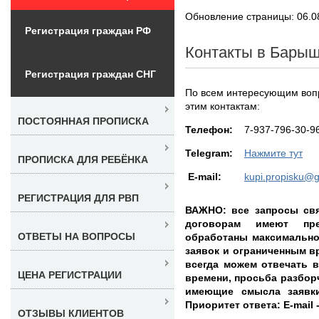
Обновление страницы: 06.0
Регистрация граждан РФ
Контакты в Бары
Регистрация граждан СНГ
По всем интересующим воп
этим контактам:
ПОСТОЯННАЯ ПРОПИСКА
Teлефон:
7-937-796-30-9
Telegram:
Нажмите тут
ПРОПИСКА ДЛЯ РЕБЁНКА
E-mail:
kupi.propisku@
РЕГИСТРАЦИЯ ДЛЯ РВП
ВАЖНО: все запросы свя
договорам имеют пр
ОТВЕТЫ НА ВОПРОСЫ
обработаны максимально
заявок и ограниченным в
всегда можем отвечать 
ЦЕНА РЕГИСТРАЦИИ
времени, просьба разбор
имеющие смысла заявки
Приоритет ответа: E-mail 
ОТЗЫВЫ КЛИЕНТОВ