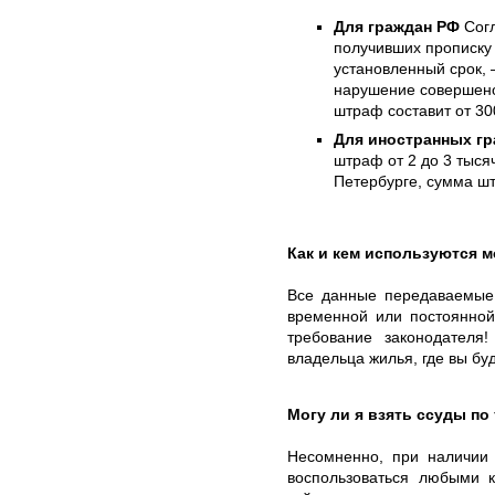
Для граждан РФ
Согл
получивших прописку 
установленный срок, 
нарушение совершено
штраф составит от 30
Для иностранных гр
штраф от 2 до 3 тыся
Петербурге, сумма шт
Как и кем используются 
Все данные передаваемые 
временной или постоянной
требование законодател
владельца жилья, где вы бу
Могу ли я взять ссуды по
Несомненно, при наличии
воспользоваться любыми к