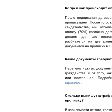
Когда и как происходит оп
После подписания договор
прописываем. После того, к
свидетельства, мы отсыл
оплату (70%) согласно до
делаем для вас постоя
разбивается на две равн
документов на прописку в 
Какие документы требуют
Перечень нужных документо
гражданства, и от того, к
или постоянная. Подро
странице
.
Сколько выпишут штраф 
прописку?
В зависимости от того, гра