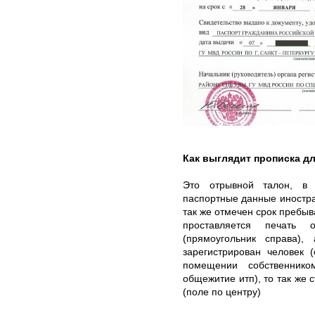
Как выглядит прописка д
Это отрывной талон, в 
паспортные данные иностра
так же отмечен срок пребыв
проставляется печать
(прямоугольник справа),
зарегистрирован человек 
помещении собственнико
общежитие итп), то так же 
(поле по центру)