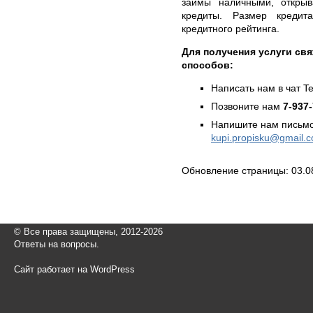
займы наличными, открыв
кредиты. Размер кредит
кредитного рейтинга.
Для получения услуги св
способов:
Написать нам в чат T
Позвоните нам
7-937
Напишите нам письмо
kupi.propisku@gmail.
Обновление страницы: 03.0
© Все права защищены, 2012-2026
Ответы на вопросы.
Сайт работает на WordPress