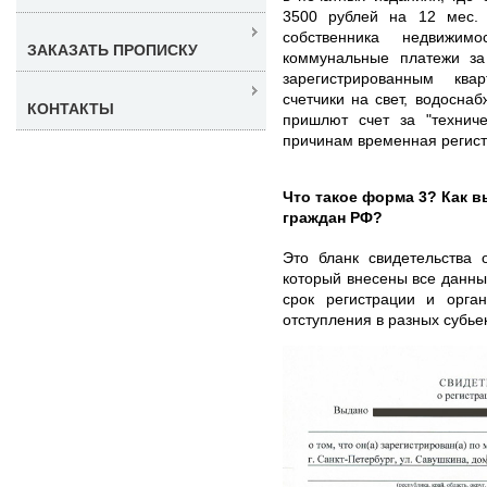
3500 рублей на 12 мес.
собственника недвижи
ЗАКАЗАТЬ ПРОПИСКУ
коммунальные платежи з
зарегистрированным ква
счетчики на свет, водоснаб
КОНТАКТЫ
пришлют счет за "технич
причинам временная регист
Что такое форма 3? Как 
граждан РФ?
Это бланк свидетельства 
который внесены все данны
срок регистрации и орга
отступления в разных субье